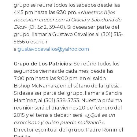
grupo se reúne todos los sábados desde las
4:45 pm hasta las 6:30 pm. «
Nuestros hijos
necesitan crecer con la Gracia y Sabiduría de
Dios
» (Cf.
Lc
2, 39-40). Si desea ser parte del
grupo, llamar a Gustavo Cevallos al (301) 515-
5656 o escribir
a
gustavocevallos@yahoo.com
Grupo de Los Patricios:
Se reúne todos los
segundos viernes de cada mes, desde las
7:00 pm hasta las 9:00 pm, en el salón
Bishop McNamara, en el sótano de la Iglesia.
Si desea ser parte del grupo, llamar a Sandra
Martínez, al (301) 538-5753. Nuestra próxima
reunión será el día viernes 20 de febrero del
2015 y el tema a debatir será: «¿
Qué es un
exorcismo y quién puede realizarlo
?».
Director espiritual del grupo: Padre Rommel