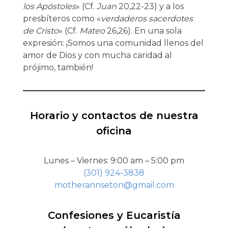
los Apóstoles
» (Cf.
Juan
20,22-23) y a los
presbíteros como «
verdaderos sacerdotes
de Cristo
» (Cf.
Mateo
26,26). En una sola
expresión: ¡Somos una comunidad llenos del
amor de Dios y con mucha caridad al
prójimo, también!
Horario y contactos de nuestra
oficina
Lunes – Viernes: 9:00 am – 5:00 pm
(301) 924-3838
motherannseton@gmail.com
Confesiones y Eucaristía