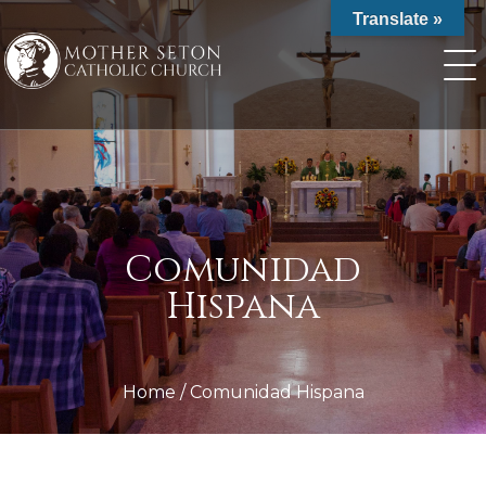
Skip
Translate »
to
content
Comunidad
Hispana
Home
/
Comunidad Hispana